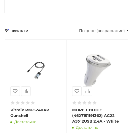
По цене (возрастание)
ФИЛЬТР
Отправим
Отправим
13.08.2026
13.08.2026
В наличии в пункте
В наличии в пункте
самовывоза
самовывоза
Нет
Нет
Ritmix RM-5240AP
MORE CHOICE
Gunshell
(4627151191362) AC22
АЗУ 2USB 2.4A - White
Достаточно
Достаточно