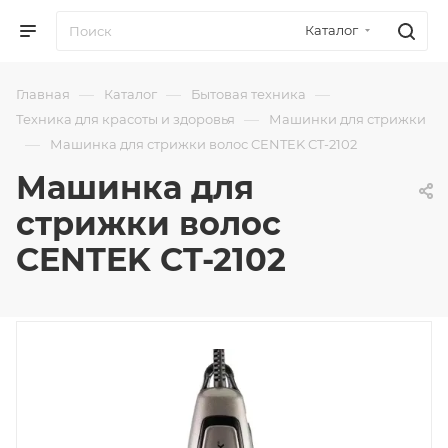
Каталог
—
—
—
Главная
Каталог
Бытовая техника
—
Техника для красоты и здоровья
Машинки для стрижки
—
Машинка для стрижки волос CENTEK CT-2102
Машинка для
стрижки волос
CENTEK CT-2102