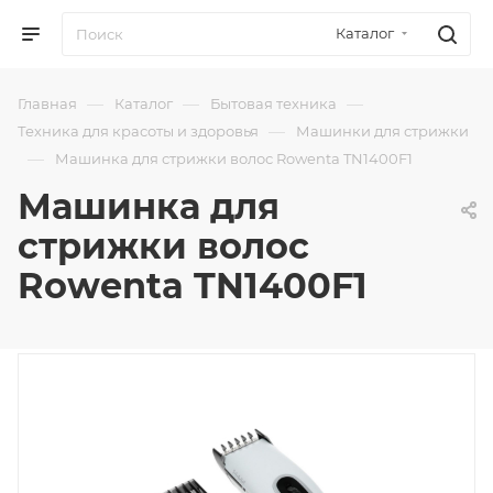
Каталог
—
—
—
Главная
Каталог
Бытовая техника
—
Техника для красоты и здоровья
Машинки для стрижки
—
Машинка для стрижки волос Rowenta TN1400F1
Машинка для
стрижки волос
Rowenta TN1400F1