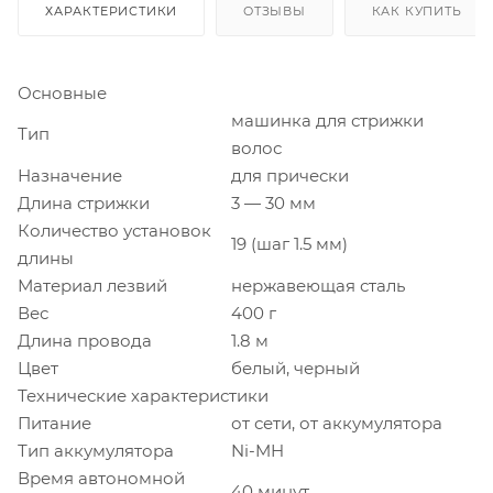
ХАРАКТЕРИСТИКИ
ОТЗЫВЫ
КАК КУПИТЬ
Основные
машинка для стрижки
Тип
волос
Назначение
для прически
Длина стрижки
3 — 30 мм
Количество установок
19 (шаг 1.5 мм)
длины
Материал лезвий
нержавеющая сталь
Вес
400 г
Длина провода
1.8 м
Цвет
белый, черный
Технические характеристики
Питание
от сети, от аккумулятора
Тип аккумулятора
Ni-MH
Время автономной
40 минут