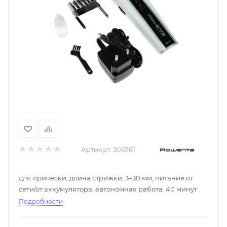
Артикул:
305761
для прически, длина стрижки: 3–30 мм, питание от
сети/от аккумулятора, автономная работа: 40 минут
Подробности