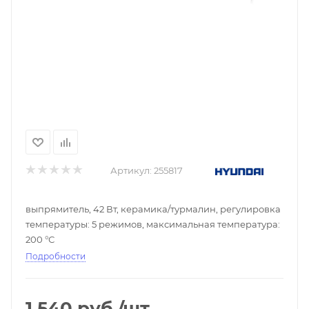
Артикул:
255817
выпрямитель, 42 Вт, керамика/турмалин, регулировка
температуры: 5 режимов, максимальная температура:
200 °С
Подробности
1 540
руб.
/шт