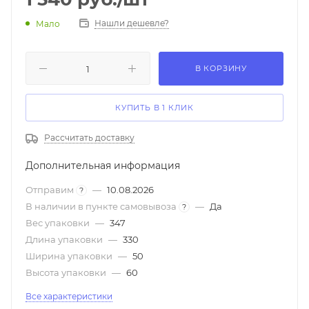
Нашли дешевле?
Мало
В КОРЗИНУ
КУПИТЬ В 1 КЛИК
Рассчитать доставку
Дополнительная информация
Отправим
—
10.08.2026
?
В наличии в пункте самовывоза
—
Да
?
Вес упаковки
—
347
Длина упаковки
—
330
Ширина упаковки
—
50
Высота упаковки
—
60
Все характеристики