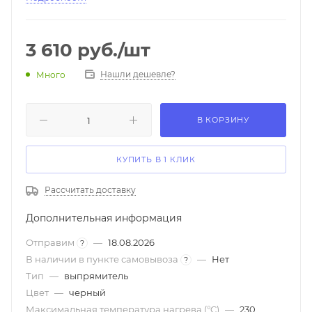
3 610
руб.
/шт
Нашли дешевле?
Много
В КОРЗИНУ
КУПИТЬ В 1 КЛИК
Рассчитать доставку
Дополнительная информация
Отправим
—
18.08.2026
?
В наличии в пункте самовывоза
—
Нет
?
Тип
—
выпрямитель
Цвет
—
черный
Максимальная температура нагрева (°C)
—
230