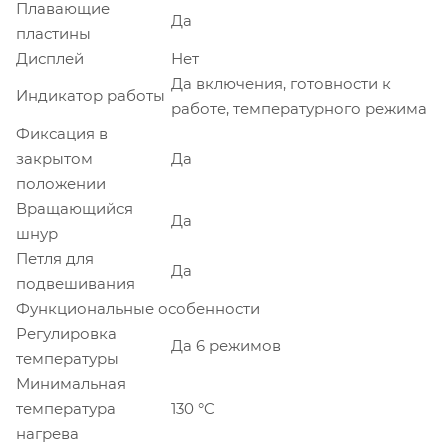
Плавающие
Да
пластины
Дисплей
Нет
Да включения, готовности к
Индикатор работы
работе, температурного режима
Фиксация в
закрытом
Да
положении
Вращающийся
Да
шнур
Петля для
Да
подвешивания
Функциональные особенности
Регулировка
Да 6 режимов
температуры
Минимальная
температура
130 °C
нагрева