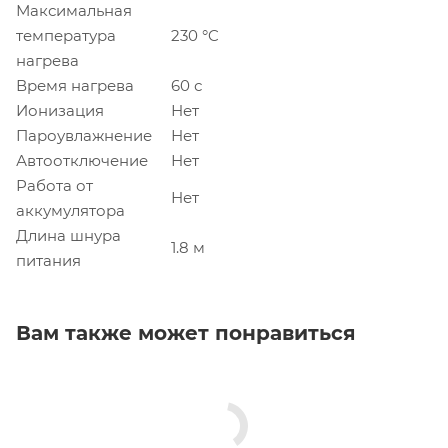
Максимальная
температура
230 °C
нагрева
Время нагрева
60 с
Ионизация
Нет
Пароувлажнение
Нет
Автоотключение
Нет
Работа от
Нет
аккумулятора
Длина шнура
1.8 м
питания
Вам также может понравиться