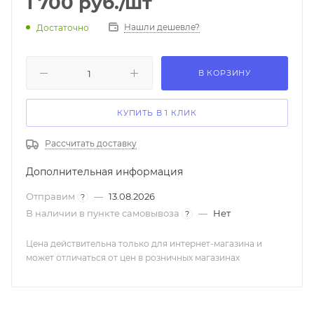
1 700
руб.
/шт
проще, а сам процесс пойдет намного быстрее.
Нашли дешевле?
Достаточно
В КОРЗИНУ
КУПИТЬ В 1 КЛИК
Рассчитать доставку
Дополнительная информация
Отправим
—
13.08.2026
?
В наличии в пункте самовывоза
—
Нет
?
Цена действительна только для интернет-магазина и
может отличаться от цен в розничных магазинах