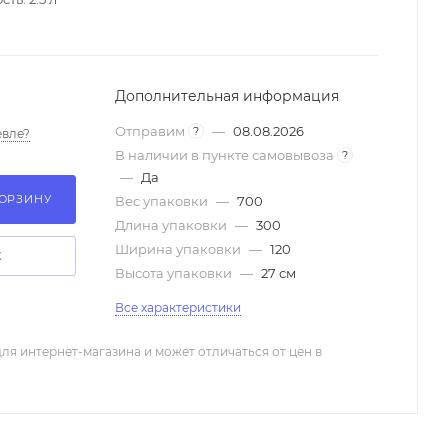
Дополнительная информация
Отправим
—
08.08.2026
?
вле?
В наличии в пункте самовывоза
?
—
Да
КОРЗИНУ
Вес упаковки
—
700
Длина упаковки
—
300
Ширина упаковки
—
120
К
Высота упаковки
—
27 см
Все характеристики
ля интернет-магазина и может отличаться от цен в