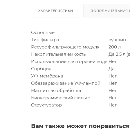
ХАРАКТЕРИСТИКИ
ДОПОЛНИТЕЛЬНАЯ
Основные
Тип фильтра
кувшин
Ресурс фильтрующего модуля
200 л
Накопительная емкость
Да 2.5 л (
Использование для горячей воды
Нет
Сорбция
Да
УФ-мембрана
Нет
Обеззараживание УФ-лампой
Нет
Магнитная обработка
Нет
Биокерамический фильтр
Нет
Структуратор
Нет
Вам также может понравиться