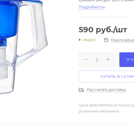
Подробности
590
руб.
/шт
Нашли деше
Много
В 
КУПИТЬ В 1 КЛИ
Рассчитать доставку
Цена действительна только д
розничных магазинах