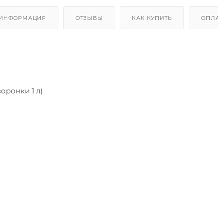
 ИНФОРМАЦИЯ
ОТЗЫВЫ
КАК КУПИТЬ
ОПЛ
воронки 1 л)