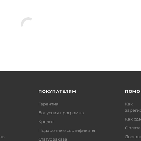
ПОКУПАТЕЛЯМ
ПОМО
Гарантия
Как
зареги
Бонусная программа
Как сде
Кредит
Оплата
Подарочные сертификаты
ть
Достав
Статус заказа