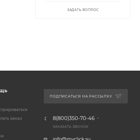
ЗАДАТЬ ВОПРОС
ЩЬ
ПОДПИСАТЬСЯ НА РАССЫЛКУ
стрироваться
8(800)350-70-46
лать заказ
ЗАКАЗАТЬ ЗВОНОК
ка
info@myclick.su