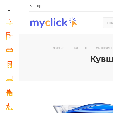
Белгород
—
—
Главная
Каталог
Бытовая 
Кувш