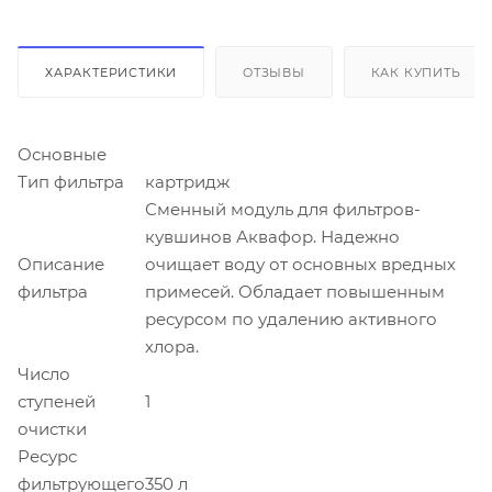
ХАРАКТЕРИСТИКИ
ОТЗЫВЫ
КАК КУПИТЬ
Основные
Тип фильтра
картридж
Сменный модуль для фильтров-
кувшинов Аквафор. Надежно
Описание
очищает воду от основных вредных
фильтра
примесей. Обладает повышенным
ресурсом по удалению активного
хлора.
Число
ступеней
1
очистки
Ресурс
фильтрующего
350 л