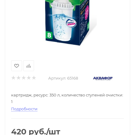
Артикул:
65168
картридж, ресурс: 350 л, количество ступеней очистки:
1
Подробности
420
руб.
/шт