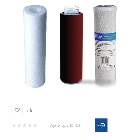
Артикул:
65153