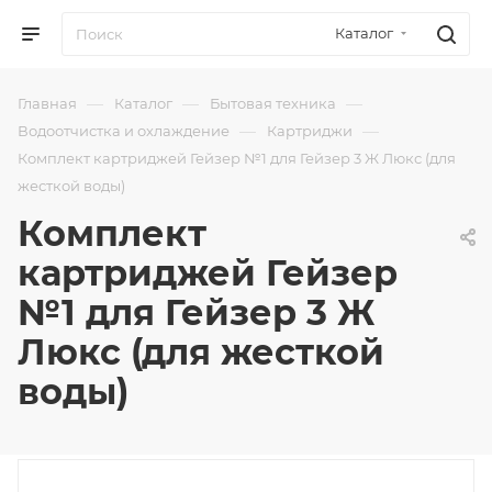
Каталог
—
—
—
Главная
Каталог
Бытовая техника
—
—
Водоотчистка и охлаждение
Картриджи
Комплект картриджей Гейзер №1 для Гейзер 3 Ж Люкс (для
жесткой воды)
Комплект
картриджей Гейзер
№1 для Гейзер 3 Ж
Люкс (для жесткой
воды)