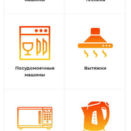
Посудомоечные
Вытяжки
машины