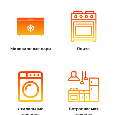
Морозильные лари
Плиты
Стиральные
Встраиваемая
машины
техника