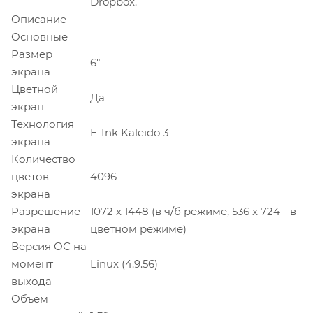
Dropbox.
Описание
Основные
Размер
6"
экрана
Цветной
Да
экран
Технология
E-Ink Kaleido 3
экрана
Количество
цветов
4096
экрана
Разрешение
1072 x 1448 (в ч/б режиме, 536 x 724 - в
экрана
цветном режиме)
Версия ОС на
момент
Linux (4.9.56)
выхода
Объем