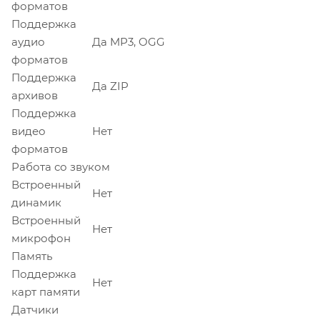
форматов
Поддержка
аудио
Да MP3, OGG
форматов
Поддержка
Да ZIP
архивов
Поддержка
видео
Нет
форматов
Работа со звуком
Встроенный
Нет
динамик
Встроенный
Нет
микрофон
Память
Поддержка
Нет
карт памяти
Датчики