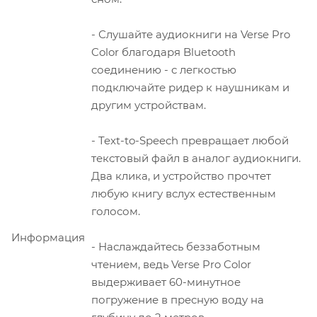
- Слушайте аудиокниги на Verse Pro
Color благодаря Bluetooth
соединению - с легкостью
подключайте ридер к наушникам и
другим устройствам.
- Text-to-Speech превращает любой
текстовый файл в аналог аудиокниги.
Два клика, и устройство прочтет
любую книгу вслух естественным
голосом.
Информация
- Наслаждайтесь беззаботным
чтением, ведь Verse Pro Color
выдерживает 60-минутное
погружение в пресную воду на