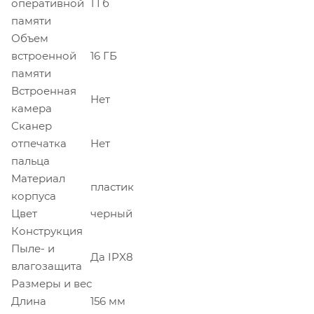
оперативной
1 Гб
памяти
Объем
встроенной
16 ГБ
памяти
Встроенная
Нет
камера
Сканер
отпечатка
Нет
пальца
Материал
пластик
корпуса
Цвет
черный
Конструкция
Пыле- и
Да IPX8
влагозащита
Размеры и вес
Длина
156 мм