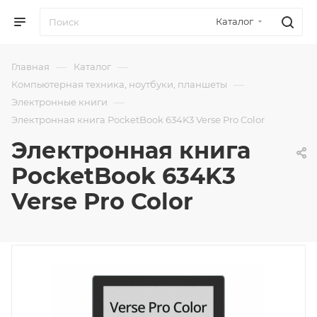
Каталог
—
—
Главная
Каталог
—
Компьютерная техника, ноутбуки, планшеты
—
Электронные книги
Электронная книга PocketBook 634K3 Verse Pro Color
Электронная книга
PocketBook 634K3
Verse Pro Color