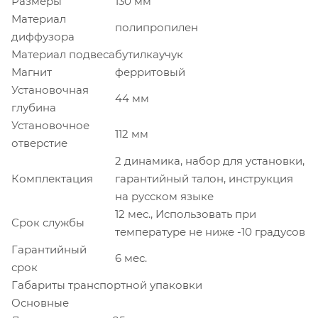
Размеры
130 мм
Материал
полипропилен
диффузора
Материал подвеса
бутилкаучук
Магнит
ферритовый
Установочная
44 мм
глубина
Установочное
112 мм
отверстие
2 динамика, набор для установки,
Комплектация
гарантийный талон, инструкция
на русском языке
12 мес., Использовать при
Срок службы
температуре не ниже -10 градусов
Гарантийный
6 мес.
срок
Габариты транспортной упаковки
Основные