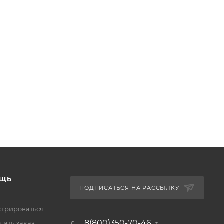
ЩЬ
ПОДПИСАТЬСЯ НА РАССЫЛКУ
стрироваться
8(800)350-70-46
лать заказ