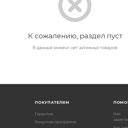
К сожалению, раздел пуст
В данный момент нет активных товаров
ПОКУПАТЕЛЯМ
ПОМО
Гарантия
Как
зареги
Бонусная программа
Как сде