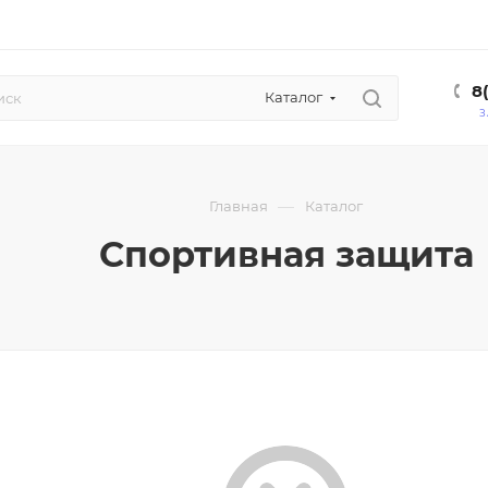
8
Каталог
З
—
Главная
Каталог
Спортивная защита