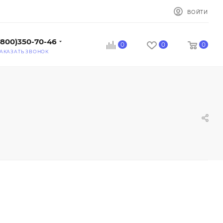
ВОЙТИ
(800)350-70-46
0
0
0
АКАЗАТЬ ЗВОНОК