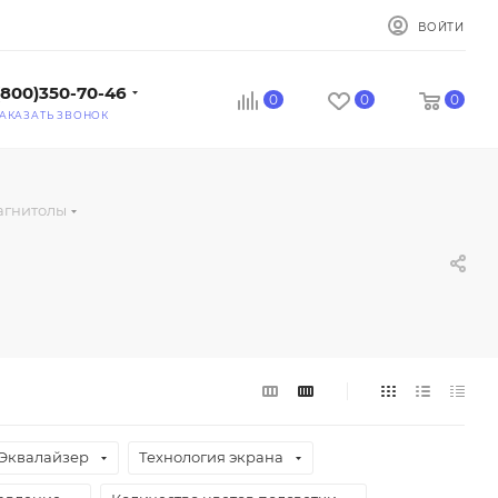
ВОЙТИ
(800)350-70-46
0
0
0
АКАЗАТЬ ЗВОНОК
агнитолы
Эквалайзер
Технология экрана