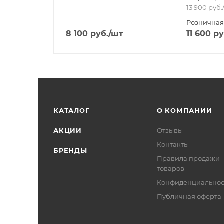
13 900
руб.
Розничная
8 100
руб.
/шт
11 600
ру
КАТАЛОГ
О КОМПАНИИ
АКЦИИ
Отзывы
Контакты
БРЕНДЫ
Правила продажи
товаров
Конфиденциальнос
Публичная оферта