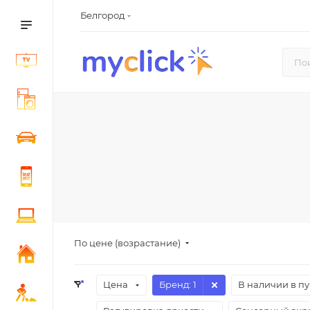
Белгород
По цене (возрастание)
Цена
Бренд
: 1
В наличии в п