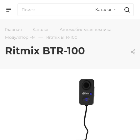
Каталог
—
—
—
Главная
Каталог
Автомобильная техника
—
Модулятор FM
Ritmix BTR-100
Ritmix BTR-100