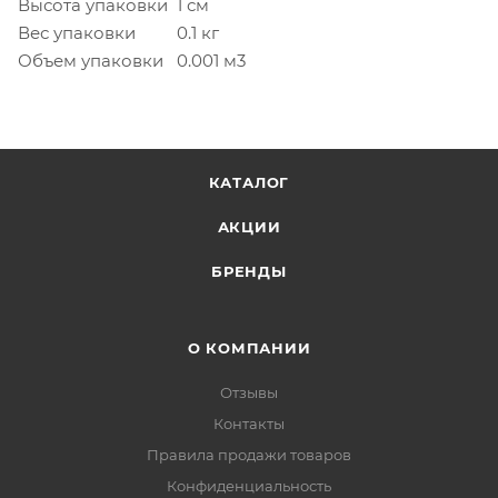
Высота упаковки
1 см
Вес упаковки
0.1 кг
Объем упаковки
0.001 м3
КАТАЛОГ
АКЦИИ
БРЕНДЫ
О КОМПАНИИ
Отзывы
Контакты
Правила продажи товаров
Конфиденциальность