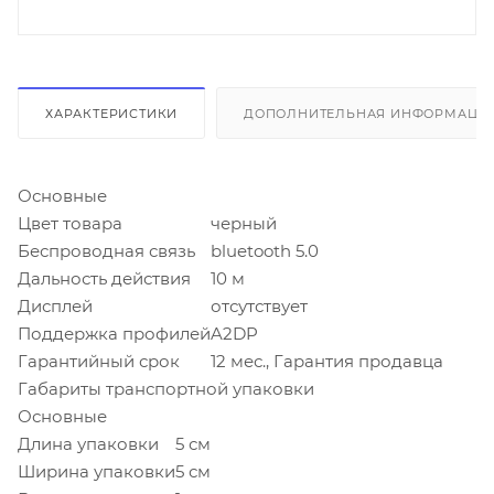
ХАРАКТЕРИСТИКИ
ДОПОЛНИТЕЛЬНАЯ ИНФОРМАЦИ
Основные
Цвет товара
черный
Беспроводная связь
bluetooth 5.0
Дальность действия
10 м
Дисплей
отсутствует
Поддержка профилей
A2DP
Гарантийный срок
12 мес., Гарантия продавца
Габариты транспортной упаковки
Основные
Длина упаковки
5 см
Ширина упаковки
5 см