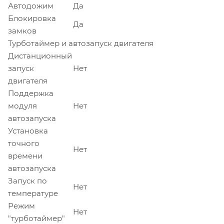
Автодожим
Да
Блокировка
Да
замков
Турботаймер и автозапуск двигателя
Дистанционный
запуск
Нет
двигателя
Поддержка
модуля
Нет
автозапуска
Установка
точного
Нет
времени
автозапуска
Запуск по
Нет
температуре
Режим
Нет
"турботаймер"