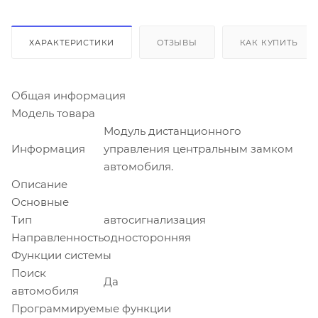
ХАРАКТЕРИСТИКИ
ОТЗЫВЫ
КАК КУПИТЬ
Общая информация
Модель товара
Модуль дистанционного
Информация
управления центральным замком
автомобиля.
Описание
Основные
Тип
автосигнализация
Направленность
односторонняя
Функции системы
Поиск
Да
автомобиля
Программируемые функции