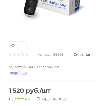
Centurion
Артикул:
199908
односторонняя направленность
Подробности
1 520
руб.
/шт
Нашли дешевле?
Достаточно