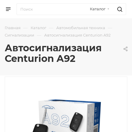
Каталог
—
—
—
Главная
Каталог
Автомобильная техника
—
Сигнализации
Автосигнализация Centurion A92
Автосигнализация
Centurion A92