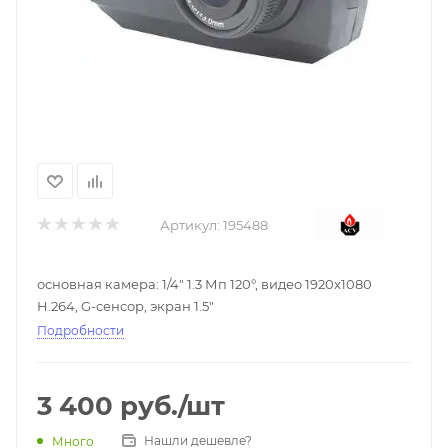
Артикул:
195488
основная камера: 1/4" 1.3 Мп 120°, видео 1920x1080
H.264, G-сенсор, экран 1.5"
Подробности
3 400
руб.
/шт
Нашли дешевле?
Много