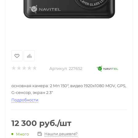
Артикул:
227652
основная камера: 2 Мп 150°, видео 1920x1080 MOV, GPS,
G-сенсор, экран 2.3"
Подробности
12 300
руб.
/шт
Нашли дешевле?
Много