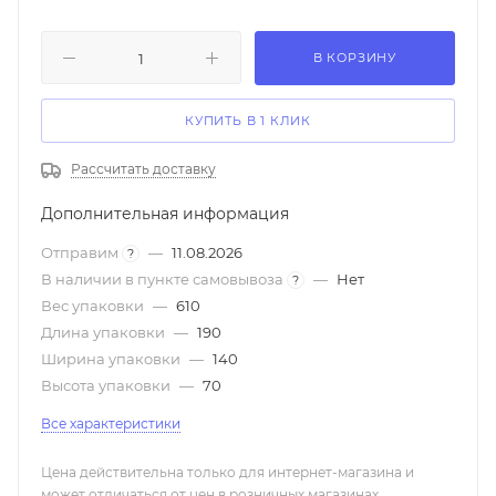
В КОРЗИНУ
КУПИТЬ В 1 КЛИК
Рассчитать доставку
Дополнительная информация
Отправим
—
11.08.2026
?
В наличии в пункте самовывоза
—
Нет
?
Вес упаковки
—
610
Длина упаковки
—
190
Ширина упаковки
—
140
Высота упаковки
—
70
Все характеристики
Цена действительна только для интернет-магазина и
может отличаться от цен в розничных магазинах