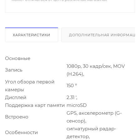
ХАРАКТЕРИСТИКИ
ДОПОЛНИТЕЛЬНАЯ ИНФОРМАЦИ
Основные
1080p, 30 кадр/сек, MOV
Запись
(H.264),
Угол обзора первой
150 °
камеры
Дисплей
2.31 ',
Поддержка карт памяти
microSD
GPS, акселерометр (G-
Встроено
сенсор),
сигнатурный радар-
Особенности
детектор,