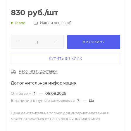
830
руб.
/шт
Нашли дешевле?
Мало
В КОРЗИНУ
КУПИТЬ В 1 КЛИК
Рассчитать доставку
Дополнительная информация
Отправим
—
08.08.2026
?
В наличии в пункте самовывоза
—
Да
?
Цена действительна только для интернет-магазина и
может отличаться от цен в розничных магазинах