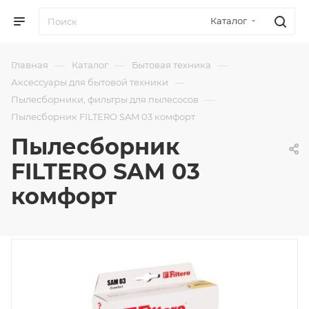
Каталог
—
—
—
Главная
Каталог
Бытовая техника
—
Аксессуары для бытовой техники
—
Пылесборники, фильтры для пылесосов
Пылесборник FILTERO SAM 03 комфорт
Пылесборник
FILTERO SAM 03
комфорт