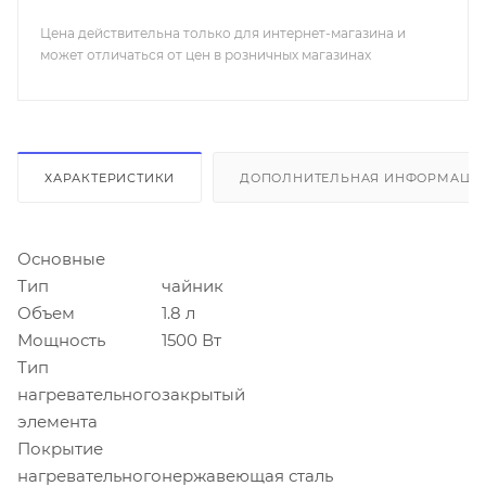
Цена действительна только для интернет-магазина и
может отличаться от цен в розничных магазинах
ХАРАКТЕРИСТИКИ
ДОПОЛНИТЕЛЬНАЯ ИНФОРМАЦИ
Основные
Тип
чайник
Объем
1.8 л
Мощность
1500 Вт
Тип
нагревательного
закрытый
элемента
Покрытие
нагревательного
нержавеющая сталь