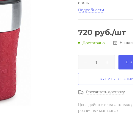
сталь
Подробности
720
руб.
/шт
Нашли
Достаточно
В 
КУПИТЬ В 1 КЛИ
Рассчитать доставку
Цена действительна только д
розничных магазинах