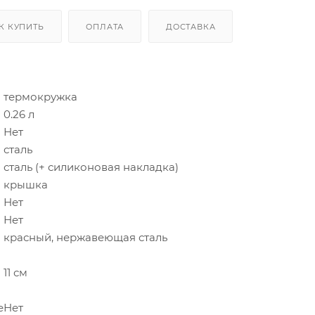
К КУПИТЬ
ОПЛАТА
ДОСТАВКА
термокружка
0.26 л
Нет
сталь
сталь (+ силиконовая накладка)
крышка
Нет
Нет
красный, нержавеющая сталь
11 см
е
Нет