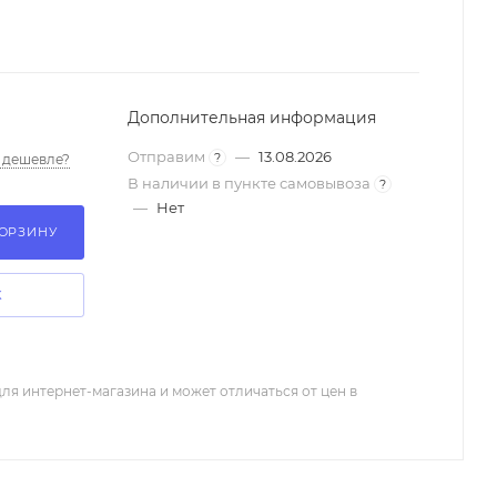
Дополнительная информация
Отправим
—
13.08.2026
?
 дешевле?
В наличии в пункте самовывоза
?
—
Нет
КОРЗИНУ
К
ля интернет-магазина и может отличаться от цен в