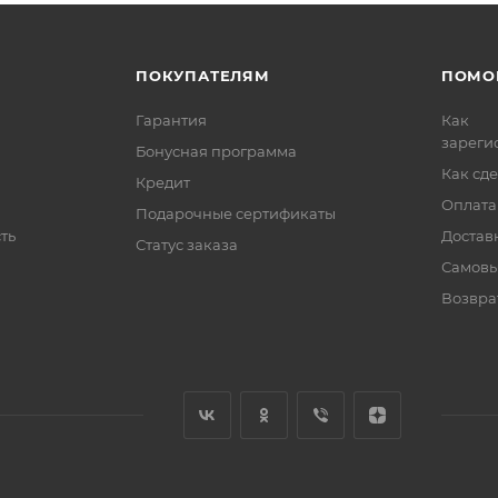
ПОКУПАТЕЛЯМ
ПОМО
Гарантия
Как
зареги
Бонусная программа
Как сде
Кредит
Оплата
Подарочные сертификаты
ть
Достав
Статус заказа
Самовы
Возвра