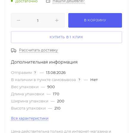
Нашли дешевле?
Достаточно
В КОРЗИНУ
КУПИТЬ В 1 КЛИК
Рассчитать доставку
Дополнительная информация
Отправим
—
13.08.2026
?
В наличии в пункте самовывоза
—
Нет
?
Вес упаковки
—
900
Длина упаковки
—
170
Ширина упаковки
—
200
Высота упаковки
—
210
Все характеристики
Цена действительна только для интернет-магазина и