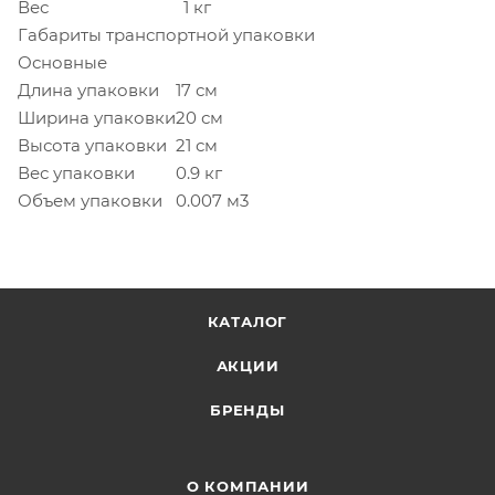
Вес
1 кг
Габариты транспортной упаковки
Основные
Длина упаковки
17 см
Ширина упаковки
20 см
Высота упаковки
21 см
Вес упаковки
0.9 кг
Объем упаковки
0.007 м3
КАТАЛОГ
АКЦИИ
БРЕНДЫ
О КОМПАНИИ