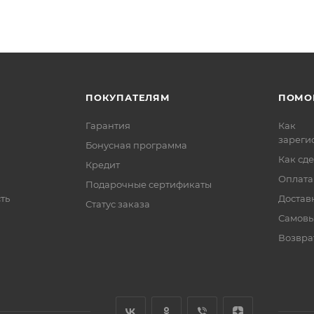
ПОКУПАТЕЛЯМ
ПОМО
Гарантия
Как
зареги
Бонусная программа
Как сде
Кредит
Оплата
Подарочные сертификаты
ть
Достав
Статус заказа
Самовы
Возвра