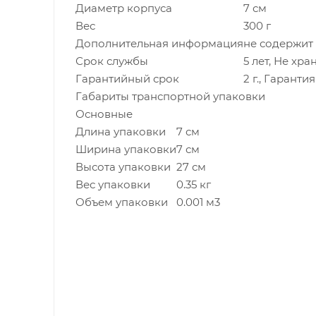
Диаметр корпуса
7 см
Вес
300 г
Дополнительная информация
не содержит
Срок службы
5 лет, Не хр
Гарантийный срок
2 г., Гарант
Габариты транспортной упаковки
Основные
Длина упаковки
7 см
Ширина упаковки
7 см
Высота упаковки
27 см
Вес упаковки
0.35 кг
Объем упаковки
0.001 м3