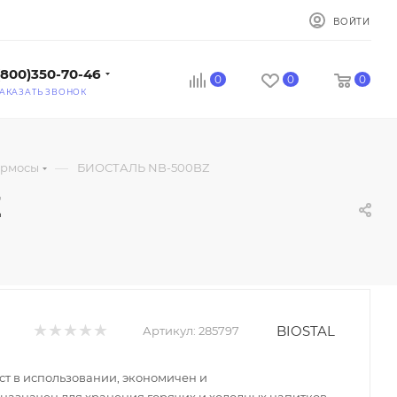
ВОЙТИ
(800)350-70-46
0
0
0
АКАЗАТЬ ЗВОНОК
—
ермосы
БИОСТАЛЬ NB-500BZ
Z
BIOSTAL
Артикул:
285797
ст в использовании, экономичен и