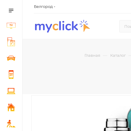
Белгород
—
Главная
Каталог