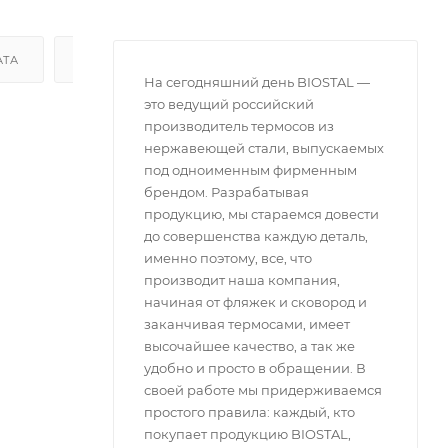
АТА
ДОСТАВКА
На сегодняшний день BIOSTAL —
это ведущий российский
производитель термосов из
нержавеющей стали, выпускаемых
под одноименным фирменным
брендом. Разрабатывая
продукцию, мы стараемся довести
до совершенства каждую деталь,
именно поэтому, все, что
производит наша компания,
начиная от фляжек и сковород и
заканчивая термосами, имеет
высочайшее качество, а так же
удобно и просто в обращении. В
своей работе мы придерживаемся
простого правила: каждый, кто
покупает продукцию BIOSTAL,