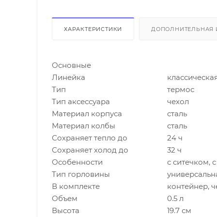
ХАРАКТЕРИСТИКИ
ДОПОЛНИТЕЛЬНАЯ
Основные
Линейка
классическа
Тип
термос
Тип аксессуара
чехол
Материал корпуса
сталь
Материал колбы
сталь
Сохраняет тепло до
24 ч
Сохраняет холод до
32 ч
Особенности
с ситечком, 
Тип горловины
универсальн
В комплекте
контейнер, ч
Объем
0.5 л
Высота
19.7 см