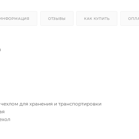
 ИНФОРМАЦИЯ
ОТЗЫВЫ
КАК КУПИТЬ
ОПЛ
я
с чехлом для хранения и транспортировки
ая
ехол