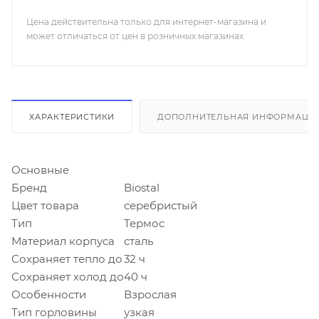
Цена действительна только для интернет-магазина и
может отличаться от цен в розничных магазинах
ХАРАКТЕРИСТИКИ
ДОПОЛНИТЕЛЬНАЯ ИНФОРМАЦИ
Основные
Бренд
Biostal
Цвет товара
серебристый
Тип
Термос
Материал корпуса
сталь
Сохраняет тепло до
32 ч
Сохраняет холод до
40 ч
Особенности
Взрослая
Тип горловины
узкая