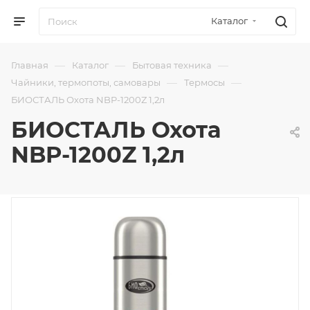
Каталог
—
—
—
Главная
Каталог
Бытовая техника
—
—
Чайники, термопоты, самовары
Термосы
БИОСТАЛЬ Охота NBP-1200Z 1,2л
БИОСТАЛЬ Охота
NBP-1200Z 1,2л