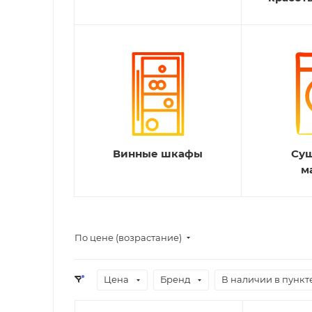
Винные шкафы
Су
м
По цене (возрастание)
Цена
Бренд
В наличии в пункт