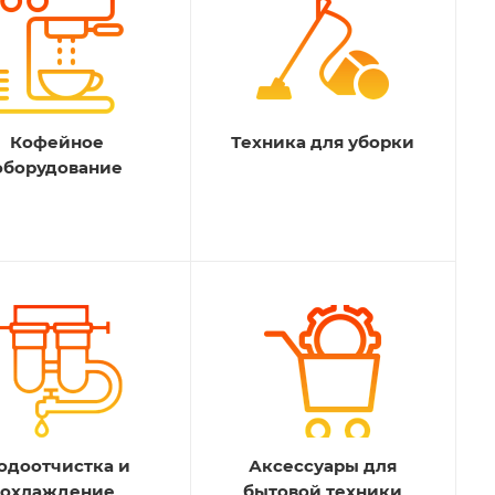
Кофейное
Техника для уборки
оборудование
одоотчистка и
Аксессуары для
охлаждение
бытовой техники