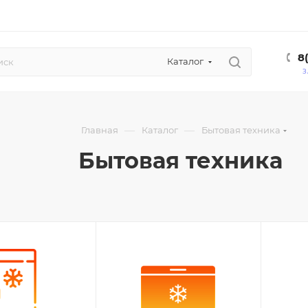
8
Каталог
З
—
—
Главная
Каталог
Бытовая техника
Бытовая техника