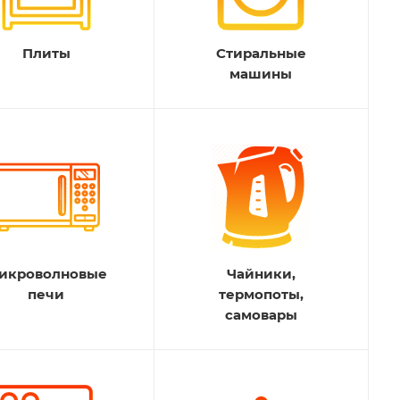
Плиты
Стиральные
машины
икроволновые
Чайники,
печи
термопоты,
самовары