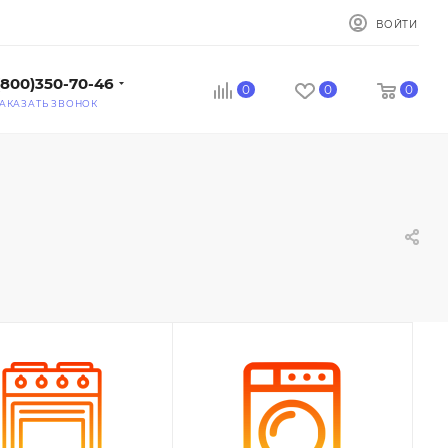
ВОЙТИ
(800)350-70-46
0
0
0
АКАЗАТЬ ЗВОНОК