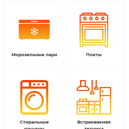
Морозильные лари
Плиты
Стиральные
Встраиваемая
машины
техника