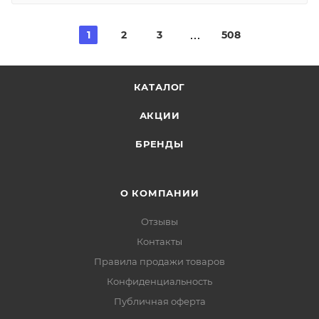
1
2
3
508
КАТАЛОГ
АКЦИИ
БРЕНДЫ
О КОМПАНИИ
Отзывы
Контакты
Правила продажи товаров
Конфиденциальность
Публичная оферта