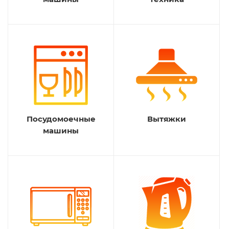
Посудомоечные
Вытяжки
машины