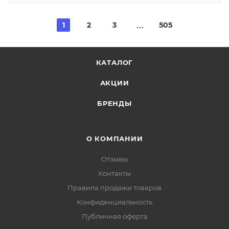
1
2
3
505
КАТАЛОГ
АКЦИИ
БРЕНДЫ
О КОМПАНИИ
Отзывы
Контакты
Правила продажи товаров
Конфиденциальность
Публичная оферта