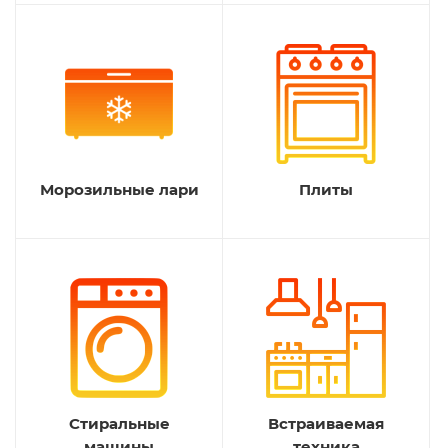
Морозильные лари
Плиты
Стиральные
Встраиваемая
машины
техника