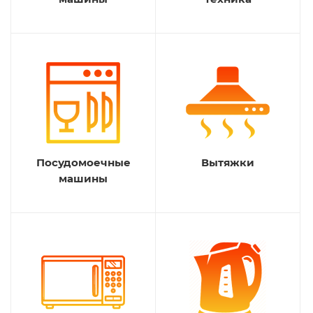
Посудомоечные
Вытяжки
машины