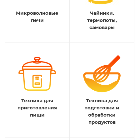
Микроволновые
Чайники,
печи
термопоты,
самовары
Техника для
Техника для
приготовления
подготовки и
пищи
обработки
продуктов