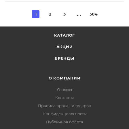
1
2
3
504
КАТАЛОГ
АКЦИИ
БРЕНДЫ
О КОМПАНИИ
Отзывы
Контакты
Правила продажи товаров
Конфиденциальность
Публичная оферта