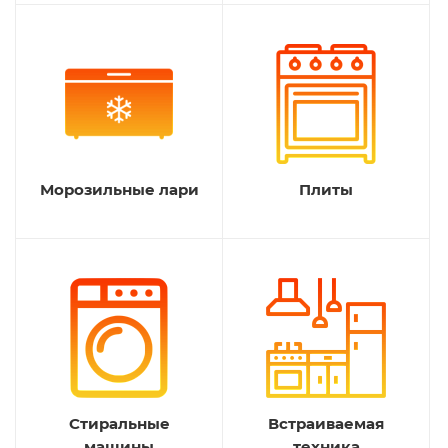
Морозильные лари
Плиты
Стиральные
Встраиваемая
машины
техника