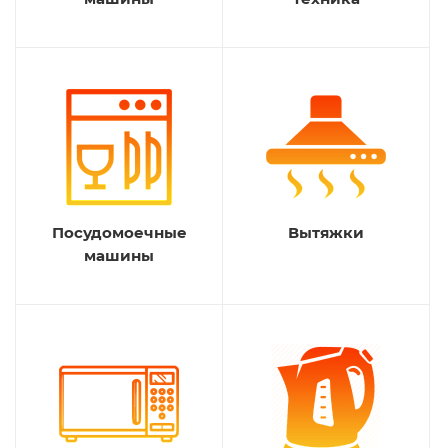
Посудомоечные
Вытяжки
машины