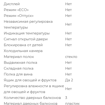
Дисплей
Нет
Режим «ECO»
Нет
Режим «Отпуск»
Нет
Независимая регулировка
Нет
температуры
Индикация температуры
Нет
Сигнал открытой двери
Нет
Блокировка от детей
Нет
Холодильная камера
Материал полок
стекло
Выдвижная полка
Нет
Складная полка
Нет
Полка для вина
Нет
Ящик для овощей и фруктов
Да 2
Регулировка влажности в ящике
Нет
для овощей и фруктов
Количество дверных балконов
3
Материал дверных балконов
пластик