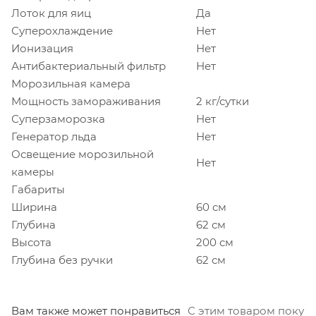
Лоток для яиц
Да
Суперохлаждение
Нет
Ионизация
Нет
Антибактериальный фильтр
Нет
Морозильная камера
Мощность замораживания
2 кг/сутки
Суперзаморозка
Нет
Генератор льда
Нет
Освещение морозильной
Нет
камеры
Габариты
Ширина
60 см
Глубина
62 см
Высота
200 см
Глубина без ручки
62 см
Вам также может понравиться
С этим товаром покуп