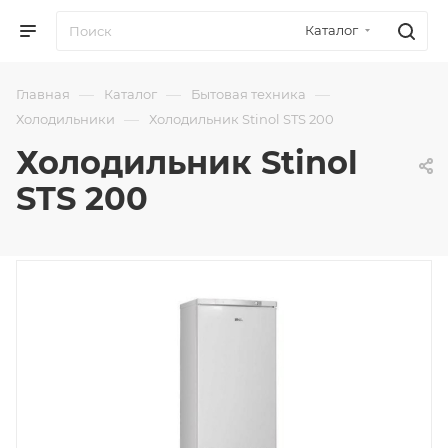
Каталог
—
—
—
Главная
Каталог
Бытовая техника
—
Холодильники
Холодильник Stinol STS 200
Холодильник Stinol
STS 200