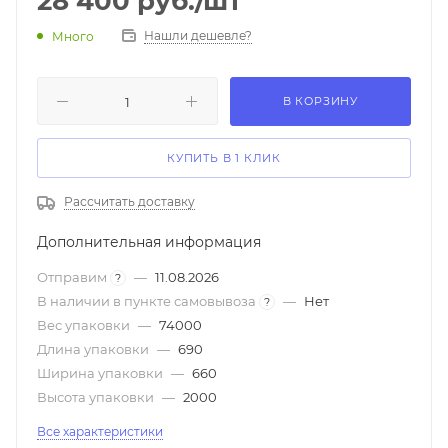
28 400
руб.
/шт
Нашли дешевле?
Много
В КОРЗИНУ
КУПИТЬ В 1 КЛИК
Рассчитать доставку
Дополнительная информация
Отправим
—
11.08.2026
?
В наличии в пункте самовывоза
—
Нет
?
Вес упаковки
—
74000
Длина упаковки
—
690
Ширина упаковки
—
660
Высота упаковки
—
2000
Все характеристики