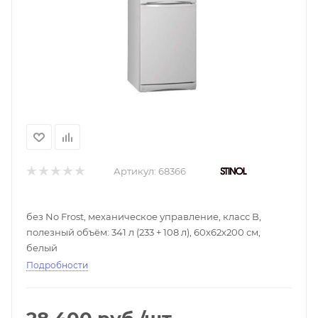
Артикул:
68366
без No Frost, механическое управление, класс B,
полезный объём: 341 л (233 + 108 л), 60x62x200 см,
белый
Подробности