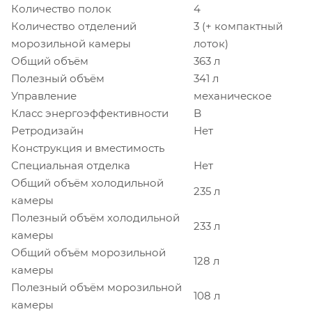
Количество полок
4
Количество отделений
3 (+ компактный
морозильной камеры
лоток)
Общий объём
363 л
Полезный объём
341 л
Управление
механическое
Класс энергоэффективности
B
Ретродизайн
Нет
Конструкция и вместимость
Специальная отделка
Нет
Общий объём холодильной
235 л
камеры
Полезный объём холодильной
233 л
камеры
Общий объём морозильной
128 л
камеры
Полезный объём морозильной
108 л
камеры