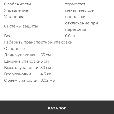
Особенности
термостат
Управление
механическое
Установка
напольная
отключение при
Системы защиты
перегреве
Вес
6.6 кг
Габариты транспортной упаковки
Основные
Длина упаковки
65 см
Ширина упаковки
6 см
Высота упаковки
50 см
Вес упаковки
4.5 кг
Объем упаковки
0.02 м3
КАТАЛОГ