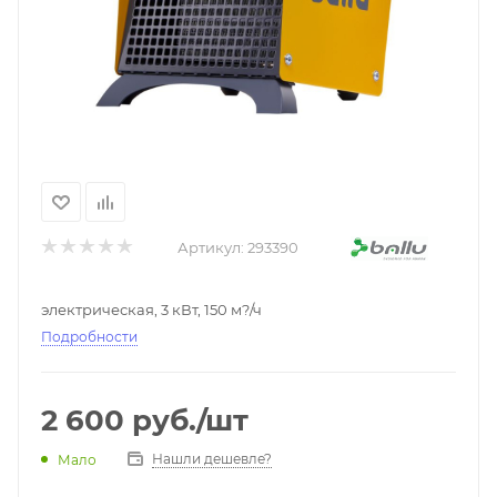
Артикул:
293390
электрическая, 3 кВт, 150 м?/ч
Подробности
2 600
руб.
/шт
Нашли дешевле?
Мало