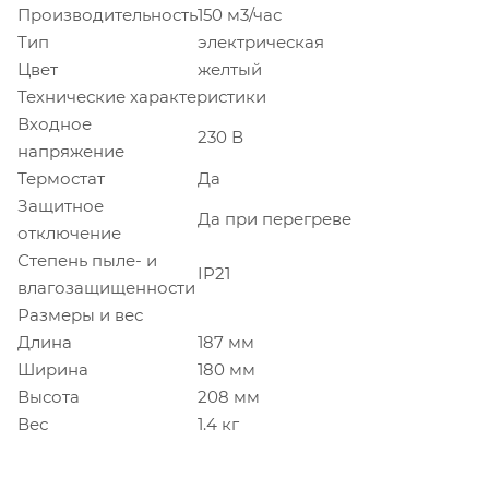
Производительность
150 м3/час
Тип
электрическая
Цвет
желтый
Технические характеристики
Входное
230 В
напряжение
Термостат
Да
Защитное
Да при перегреве
отключение
Степень пыле- и
IP21
влагозащищенности
Размеры и вес
Длина
187 мм
Ширина
180 мм
Высота
208 мм
Вес
1.4 кг