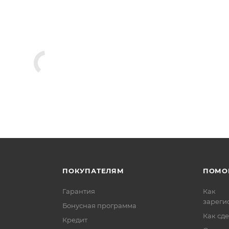
ПОКУПАТЕЛЯМ
ПОМО
Гарантия
Как
зареги
Бонусная программа
Как сде
Кредит