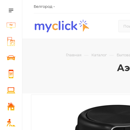
Белгород
—
—
Главная
Каталог
Бытова
Аэ