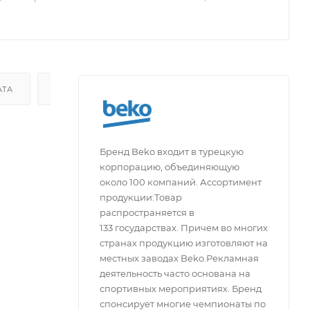
АТА
ДОСТАВКА
Бренд Beko входит в турецкую
корпорацию, объединяющую
около 100 компаний. Ассортимент
продукции:Товар
распространяется в
133 государствах. Причем во многих
странах продукцию изготовляют на
местных заводах Beko.Рекламная
деятельность часто основана на
спортивных мероприятиях. Бренд
спонсирует многие чемпионаты по