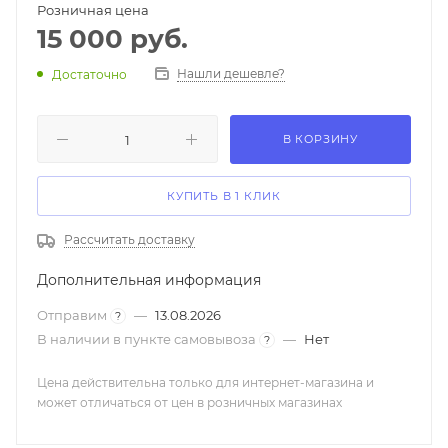
Розничная цена
15 000
руб.
Нашли дешевле?
Достаточно
В КОРЗИНУ
КУПИТЬ В 1 КЛИК
Рассчитать доставку
Дополнительная информация
Отправим
—
13.08.2026
?
В наличии в пункте самовывоза
—
Нет
?
Цена действительна только для интернет-магазина и
может отличаться от цен в розничных магазинах