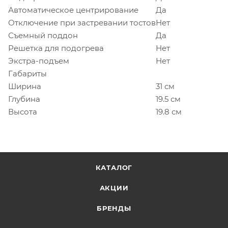
Автоматическое центрирование
Да
Отключение при застревании тостов
Нет
Съемный поддон
Да
Решетка для подогрева
Нет
Экстра-подъем
Нет
Габариты
Ширина
31 см
Глубина
19.5 см
Высота
19.8 см
КАТАЛОГ
АКЦИИ
БРЕНДЫ