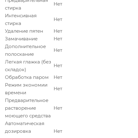
Предварительная
Нет
стирка
Интенсивная
Нет
стирка
Удаление пятен
Нет
Замачивание
Нет
Дополнительное
Нет
полоскание
Легкая глажка (без
Нет
складок)
Обработка паром
Нет
Режим экономии
Нет
времени
Предварительное
растворение
Нет
моющего средства
Автоматическая
дозировка
Нет