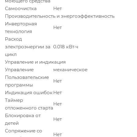
моющего средства
Самоочистка
Нет
Производительность и энергоэффективность
Инверторная
Нет
технология
Расход
электроэнергии за
0.018 кВт·ч
цикл
Управление и индикация
Управление
механическое
Пользовательские
Нет
программы
Индикация ошибок
Нет
Таймер
Нет
отложенного старта
Блокировка от
Нет
детей
Сопряжение со
Нет