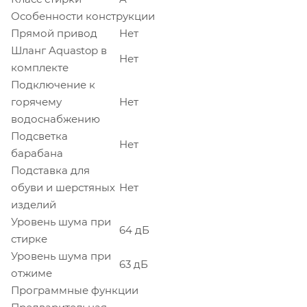
Особенности конструкции
Прямой привод
Нет
Шланг Aquastop в
Нет
комплекте
Подключение к
горячему
Нет
водоснабжению
Подсветка
Нет
барабана
Подставка для
обуви и шерстяных
Нет
изделий
Уровень шума при
64 дБ
стирке
Уровень шума при
63 дБ
отжиме
Программные функции