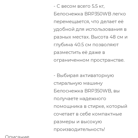
- С весом всего 5.5 кг,
Белоснежка BRP350WB легко
перемещается, что делает её
удобной для использования в
разных местах. Высота 48 см и
глубина 40.5 см позволяют
разместить её даже в
ограниченном пространстве.
- Выбирая активаторную
стиральную машину
Белоснежка BRP350WB, вы
получаете надежного
помощника в стирке, который
сочетает в себе компактные
размеры и высокую
производительность!
Описание