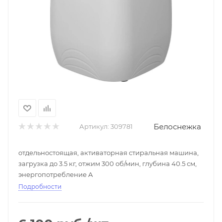
Белоснежка
Артикул:
309781
отдельностоящая, активаторная стиральная машина,
загрузка до 3.5 кг, отжим 300 об/мин, глубина 40.5 см,
энергопотребление A
Подробности