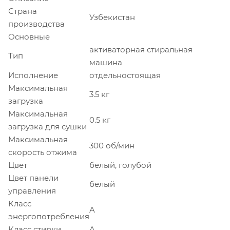
Страна
Узбекистан
производства
Основные
активаторная стиральная
Тип
машина
Исполнение
отдельностоящая
Максимальная
3.5 кг
загрузка
Максимальная
0.5 кг
загрузка для сушки
Максимальная
300 об/мин
скорость отжима
Цвет
белый, голубой
Цвет панели
белый
управления
Класс
A
энергопотребления
Класс стирки
A