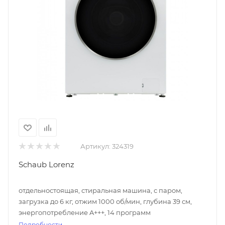
Артикул:
324319
Schaub Lorenz
отдельностоящая, стиральная машина, с паром,
загрузка до 6 кг, отжим 1000 об/мин, глубина 39 см,
энергопотребление A+++, 14 программ
Подробности