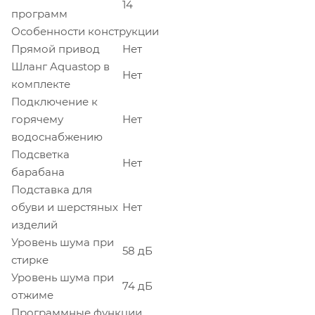
14
программ
Особенности конструкции
Прямой привод
Нет
Шланг Aquastop в
Нет
комплекте
Подключение к
горячему
Нет
водоснабжению
Подсветка
Нет
барабана
Подставка для
обуви и шерстяных
Нет
изделий
Уровень шума при
58 дБ
стирке
Уровень шума при
74 дБ
отжиме
Программные функции