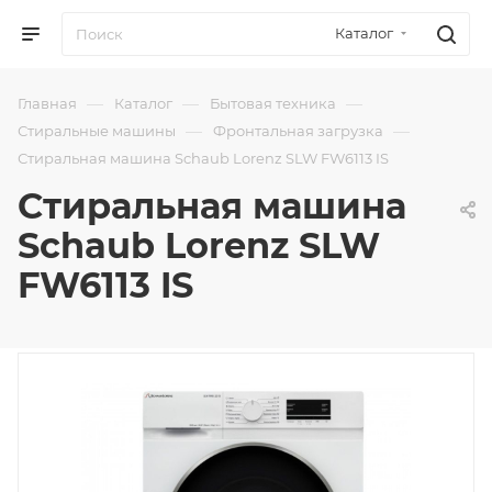
Каталог
—
—
—
Главная
Каталог
Бытовая техника
—
—
Стиральные машины
Фронтальная загрузка
Стиральная машина Schaub Lorenz SLW FW6113 IS
Стиральная машина
Schaub Lorenz SLW
FW6113 IS