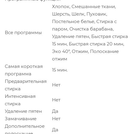
Хлопок, Смешанные ткани,
Шерсть, Шелк, Пуховик,
Постельное белье, Стирка с
паром, Очистка барабана,
Все программы
Удаление пятен, Быстрая стирка
15 мин, Быстрая стирка 20 мин,
Эко 40°, Отжим, Полоскание
отжим
Самая короткая
15 мин.
программа
Предварительная
Нет
стирка
Интенсивная
Нет
стирка
Удаление пятен
Да
Замачивание
Нет
Дополнительное
Да
полоскание