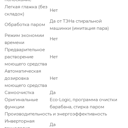
Легкая глажка (без
Нет
складок)
Да от ТЭНа стиральной
Обработка паром
машинки (имитация пара)
Режим экономии
Нет
времени
Предварительное
растворение
Нет
моющего средства
Автоматическая
дозировка
Нет
моющего средства
Самоочистка
Да
Оригинальные
Eco-Logic, программа очистки
функции
барабана, стирка паром
Производительность и энергоэффективность
Инверторная
Да