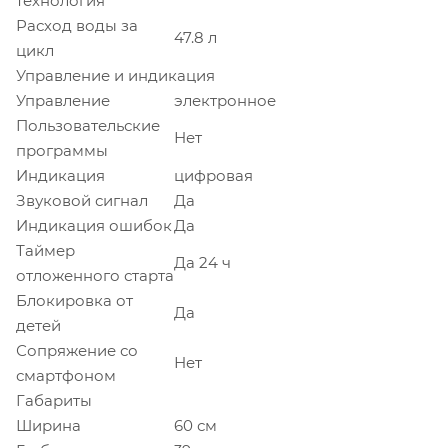
технология
Расход воды за
47.8 л
цикл
Управление и индикация
Управление
электронное
Пользовательские
Нет
программы
Индикация
цифровая
Звуковой сигнал
Да
Индикация ошибок
Да
Таймер
Да 24 ч
отложенного старта
Блокировка от
Да
детей
Сопряжение со
Нет
смартфоном
Габариты
Ширина
60 см