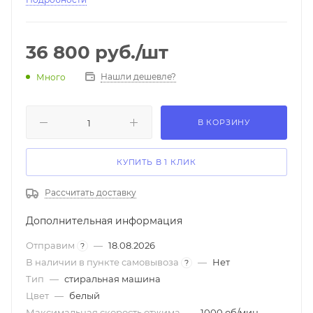
36 800
руб.
/шт
Нашли дешевле?
Много
В КОРЗИНУ
КУПИТЬ В 1 КЛИК
Рассчитать доставку
Дополнительная информация
Отправим
—
18.08.2026
?
В наличии в пункте самовывоза
—
Нет
?
Тип
—
стиральная машина
Цвет
—
белый
Максимальная скорость отжима
—
1000 об/мин