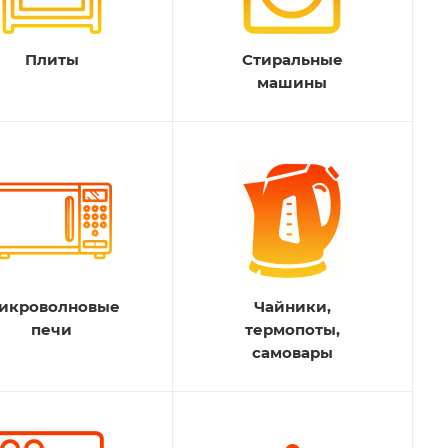
Плиты
Стиральные
машины
икроволновые
Чайники,
печи
термопоты,
самовары