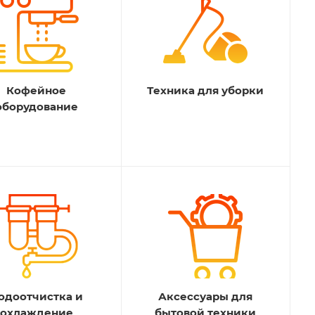
Кофейное
Техника для уборки
оборудование
одоотчистка и
Аксессуары для
охлаждение
бытовой техники