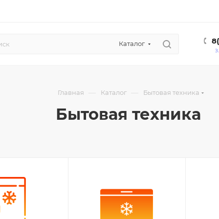
8
Каталог
З
—
—
Главная
Каталог
Бытовая техника
Бытовая техника