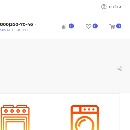
ВОЙТИ
(800)350-70-46
0
0
0
АКАЗАТЬ ЗВОНОК