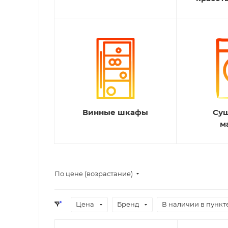
Винные шкафы
Су
м
По цене (возрастание)
Цена
Бренд
В наличии в пункт