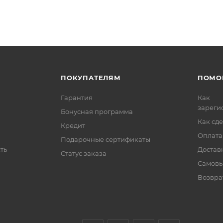
ПОКУПАТЕЛЯМ
ПОМО
Гарантия
Как
зареги
Бонусная программа
Как сде
Кредит
Оплата
Подарочные сертификаты
ть
Достав
Статус заказа
Самовы
Возвра