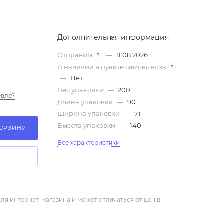
Дополнительная информация
Отправим
—
11.08.2026
?
В наличии в пункте самовывоза
?
—
Нет
Вес упаковки
—
200
вле?
Длина упаковки
—
90
Ширина упаковки
—
71
Высота упаковки
—
140
КОРЗИНУ
Все характеристики
К
ля интернет-магазина и может отличаться от цен в