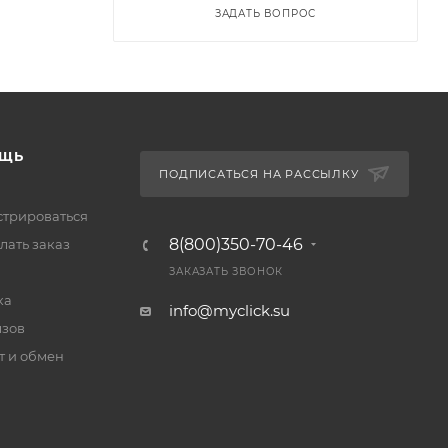
ЗАДАТЬ ВОПРОС
ЩЬ
ПОДПИСАТЬСЯ НА РАССЫЛКУ
стрироваться
8(800)350-70-46
лать заказ
ЗАКАЗАТЬ ЗВОНОК
ка
info@myclick.su
зов
т и обмен