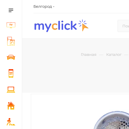
Белгород
—
—
Главная
Каталог