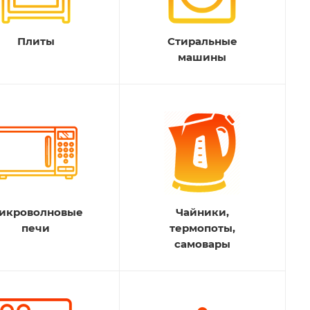
Плиты
Стиральные
машины
икроволновые
Чайники,
печи
термопоты,
самовары