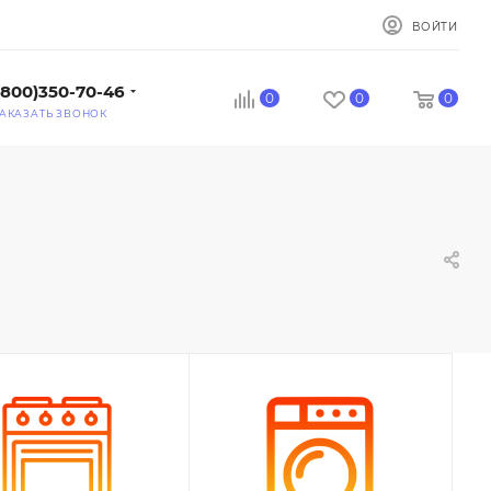
ВОЙТИ
(800)350-70-46
0
0
0
АКАЗАТЬ ЗВОНОК