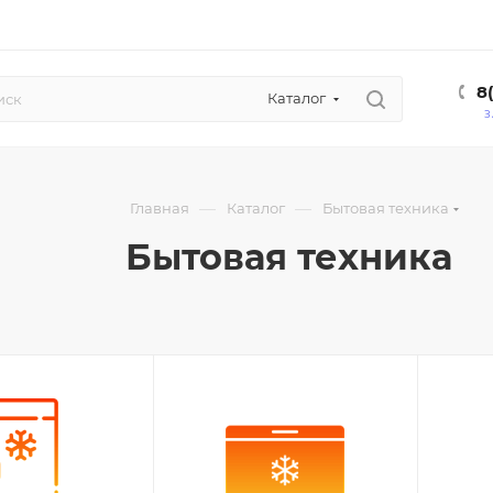
8
Каталог
З
—
—
Главная
Каталог
Бытовая техника
Бытовая техника