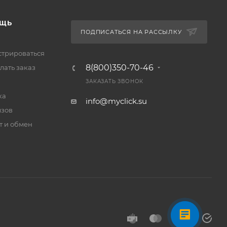
ЩЬ
ПОДПИСАТЬСЯ НА РАССЫЛКУ
стрироваться
8(800)350-70-46
лать заказ
ЗАКАЗАТЬ ЗВОНОК
ка
info@myclick.su
зов
т и обмен