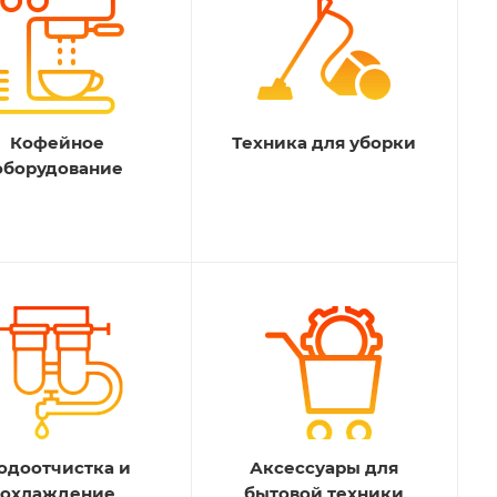
Кофейное
Техника для уборки
оборудование
одоотчистка и
Аксессуары для
охлаждение
бытовой техники