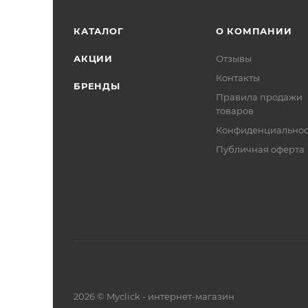
КАТАЛОГ
О КОМПАНИИ
АКЦИИ
Отзывы
Контакты
БРЕНДЫ
Правила продажи
товаров
Конфиденциальнос
Публичная оферта
2026 © Myclick - интернет-магазин