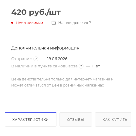
420
руб.
/шт
Нашли дешевле?
Нет в наличии
Дополнительная информация
Отправим
—
18.06.2026
?
В наличии в пункте самовывоза
—
Нет
?
Цена действительна только для интернет-магазина и
может отличаться от цен в розничных магазинах
ХАРАКТЕРИСТИКИ
ОТЗЫВЫ
КАК КУПИТЬ