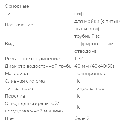
Основные
Тип
сифон
для мойки (с литым
Назначение
выпуском)
трубный (с
Вид
гофрированным
отводом)
Резьбовое соединение
1 1/2"
Диаметр водосточной трубы
40 мм (40x40/50)
Материал
полипропилен
Сливная система
Нет
Тип затвора
гидрозатвор
Перелив
Нет
Отвод для стиральной/
Нет
посудомоечной машины
Цвет
белый