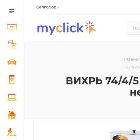
Белгород
Главна
ВИХРЬ 
ВИХРЬ 74/4/5
н