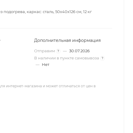
з подогрева, каркас: сталь, 50x40x126 см, 12 кг
т
Дополнительная информация
Отправим
—
30.07.2026
?
В наличии в пункте самовывоза
?
—
Нет
ля интернет-магазина и может отличаться от цен в