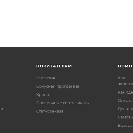
ПОКУПАТЕЛЯМ
ПОМО
Гарантия
Как
зареги
Бонусная программа
Как сде
Кредит
Оплата
Подарочные сертификаты
ть
Достав
Статус заказа
Самовы
Возвра