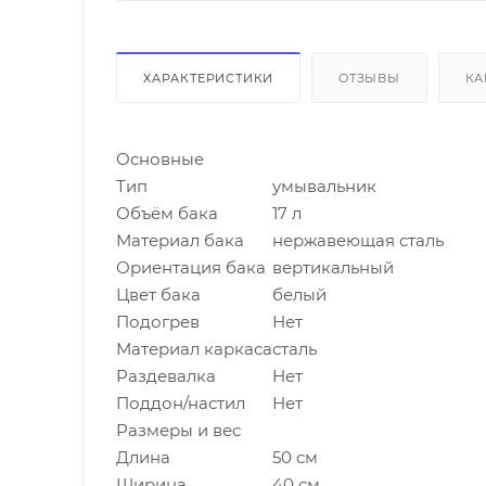
ХАРАКТЕРИСТИКИ
ОТЗЫВЫ
КА
Основные
Тип
умывальник
Объём бака
17 л
Материал бака
нержавеющая сталь
Ориентация бака
вертикальный
Цвет бака
белый
Подогрев
Нет
Материал каркаса
сталь
Раздевалка
Нет
Поддон/настил
Нет
Размеры и вес
Длина
50 см
Ширина
40 см