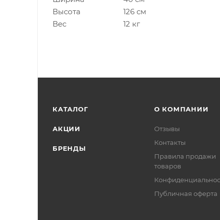
Высота
126 см
Вес
12 кг
КАТАЛОГ
О КОМПАНИИ
АКЦИИ
Отзывы
Контакты
БРЕНДЫ
Правила продажи
товаров
Конфиденциальнос
Публичная оферта