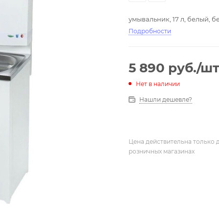
умывальник, 17 л, белый, бе
Подробности
5 890
руб.
/ш
Нет в наличии
Нашли дешевле?
Цена действительна только д
розничных магазинах