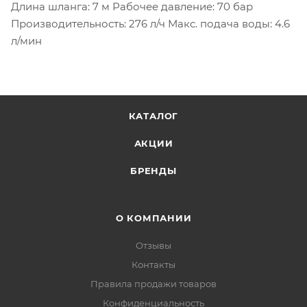
Длина шланга: 7 м Рабочее давление: 70 бар
Производительность: 276 л/ч Макс. подача воды: 4.6
л/мин
КАТАЛОГ
АКЦИИ
БРЕНДЫ
О КОМПАНИИ
Отзывы
Контакты
Правила продажи товаров
Конфиденциальность