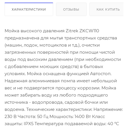
ХАРАКТЕРИСТИКИ
ОТЗЫВЫ
КАК КУПИТЬ
Мойка высокого давления Zitrek ZKCW110
предназначена для мытья транспортных средства
(машин, лодок, мотоциклов и т.д.), очистки
загрязненных поверхностей при помощи чистой
воды под высоким давлением (при необходимости
с добавлением моющих средств) в бытовых
условиях. Мойка оснащена функцией Автостоп.
Надежная алюминиевая помпа имеет небольшой
вес и не подвергается процессу коррозии. Мойка
может забирать воду из любого подходящего
источника - водопровода, садовой бочки или
водоема. Технические характеристики: Напряжение:
230 В Частота: 50 Гц Мощность: 1400 Вт Класс
защиты: IPX5 Температура подаваемой воды: 40 °C