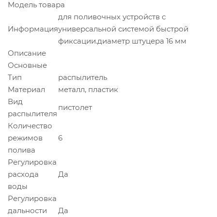
Модель товара
для поливочных устройств с
Информация
универсальной системой быстрой
фиксации.диаметр штуцера 16 мм
Описание
Основные
Тип
распылитель
Материал
металл, пластик
Вид
пистолет
распылителя
Количество
режимов
6
полива
Регулировка
расхода
Да
воды
Регулировка
дальности
Да