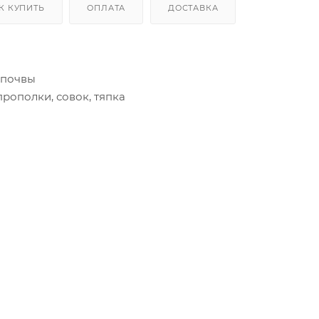
К КУПИТЬ
ОПЛАТА
ДОСТАВКА
 почвы
прополки, совок, тяпка