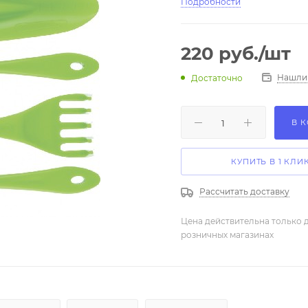
Подробности
220
руб.
/шт
Нашли
Достаточно
В 
КУПИТЬ В 1 КЛИ
Рассчитать доставку
Цена действительна только д
розничных магазинах