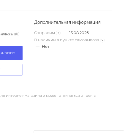
Дополнительная информация
Отправим
—
13.08.2026
?
 дешевле?
В наличии в пункте самовывоза
?
—
Нет
КОРЗИНУ
К
ля интернет-магазина и может отличаться от цен в