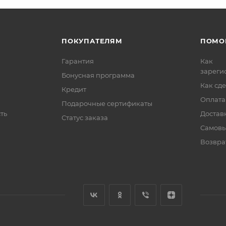
ПОКУПАТЕЛЯМ
ПОМО
Гарантия
Как
зареги
Бонусная программа
Как сде
Кредит
Оплата
Подарочные сертификаты
ть
Достав
Статус заказа
Самовы
Возвра