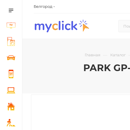
Белгород
—
Главная
Каталог
PARK GP-