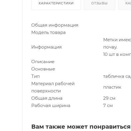
ХАРАКТЕРИСТИКИ
ОТЗЫВЫ
КА
Общая информация
Модель товара
Метки имею
Информация
почву.
10 шт в ком
Описание
Основные
Тип
табличка с
Материал рабочей
пластик
поверхности
Общая длина
29 см
Рабочая ширина
7 см
Вам также может понравиться