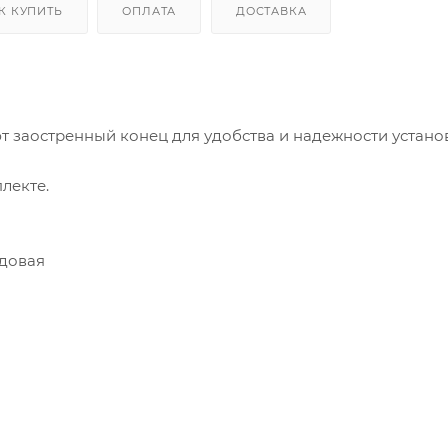
К КУПИТЬ
ОПЛАТА
ДОСТАВКА
т заостренный конец для удобства и надежности устано
плекте.
адовая