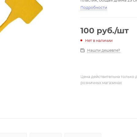
пластик, общая длина 29 с
Подробности
100
руб.
/шт
Нет в наличии
Нашли дешевле?
Цена действительна только д
розничных магазинах