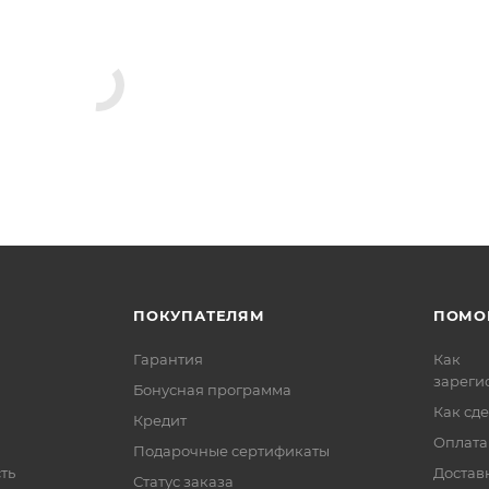
ПОКУПАТЕЛЯМ
ПОМО
Гарантия
Как
зареги
Бонусная программа
Как сде
Кредит
Оплата
Подарочные сертификаты
ть
Достав
Статус заказа