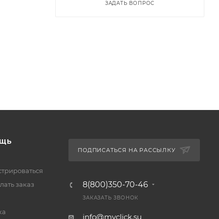
ЗАДАТЬ ВОПРОС
ЩЬ
ПОДПИСАТЬСЯ НА РАССЫЛКУ
стрироваться
8(800)350-70-46
лать заказ
ЗАКАЗАТЬ ЗВОНОК
ка
info@myclick.su