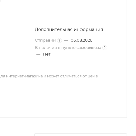
м
Дополнительная информация
Отправим
—
06.08.2026
?
В наличии в пункте самовывоза
?
—
Нет
ля интернет-магазина и может отличаться от цен в