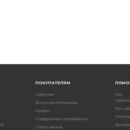
ПОКУПАТЕЛЯМ
ПОМО
Гарантия
Как
зареги
Бонусная программа
Как сде
Кредит
Оплата
Подарочные сертификаты
ть
Достав
Статус заказа