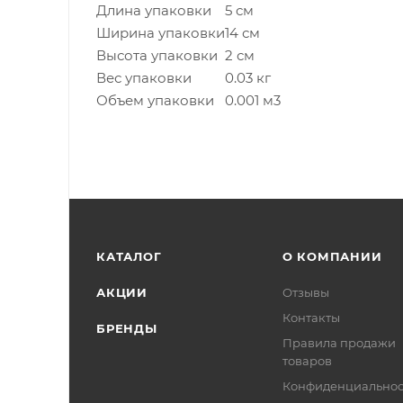
Длина упаковки
5 см
Ширина упаковки
14 см
Высота упаковки
2 см
Вес упаковки
0.03 кг
Объем упаковки
0.001 м3
КАТАЛОГ
О КОМПАНИИ
АКЦИИ
Отзывы
Контакты
БРЕНДЫ
Правила продажи
товаров
Конфиденциальнос