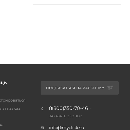
ЩЬ
ПОДПИСАТЬСЯ НА РАССЫЛКУ
стрироваться
8(800)350-70-46
лать заказ
ЗАКАЗАТЬ ЗВОНОК
ка
info@myclick.su