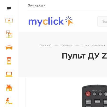
Белгород
—
—
Главная
Каталог
Электроника
Пульт ДУ 