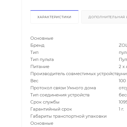
ХАРАКТЕРИСТИКИ
ДОПОЛНИТЕЛЬНАЯ
Основные
Бренд
ZO
Тип
пул
Тип пульта
Пул
Питание
2 x
Производитель совместимых устройств
уни
Вес
100 
Протокол связи Умного дома
отс
Тип соединения устройств
бес
Срок службы
109
Гарантийный срок
1 г.
Габариты транспортной упаковки
Основные