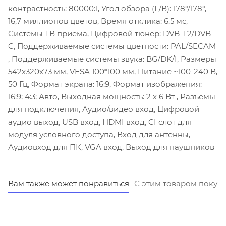
контрастность: 80000:1, Угол обзора (Г/В): 178°/178°,
16,7 миллионов цветов, Время отклика: 6.5 мс,
Системы ТВ приема, Цифровой тюнер: DVB-T2/DVB-
C, Поддерживаемые системы цветности: PAL/SECAM
, Поддерживаемые системы звука: BG/DK/I, Размеры
542x320x73 мм, VESA 100*100 мм, Питание ~100-240 В,
50 Гц, Формат экрана: 16:9, Формат изображения:
16:9; 4:3; Авто, Выходная мощность: 2 х 6 Вт , Разъемы
для подключения, Аудио/видео вход, Цифровой
аудио выход, USB вход, HDMI вход, CI слот для
модуля условного доступа, Вход для антенны,
Аудиовход для ПК, VGA вход, Выход для наушников
Вам также может понравиться
С этим товаром покуп