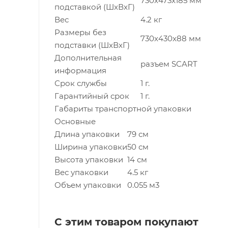
730x473x185 мм
подставкой (ШxВxГ)
Вес
4.2 кг
Размеры без
730x430x88 мм
подставки (ШxВxГ)
Дополнительная
разъем SCART
информация
Срок службы
1 г.
Гарантийный срок
1 г.
Габариты транспортной упаковки
Основные
Длина упаковки
79 см
Ширина упаковки
50 см
Высота упаковки
14 см
Вес упаковки
4.5 кг
Объем упаковки
0.055 м3
С этим товаром покупают