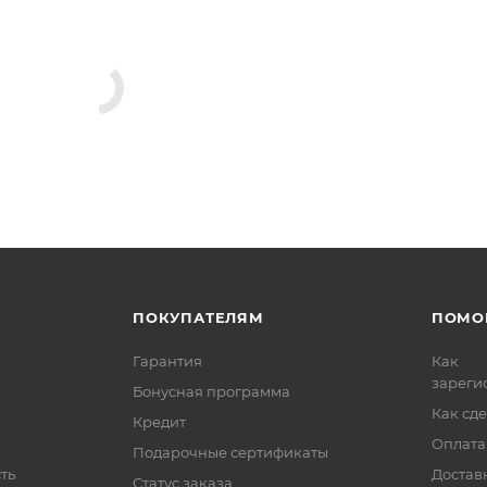
ПОКУПАТЕЛЯМ
ПОМО
Гарантия
Как
зареги
Бонусная программа
Как сде
Кредит
Оплата
Подарочные сертификаты
ть
Достав
Статус заказа