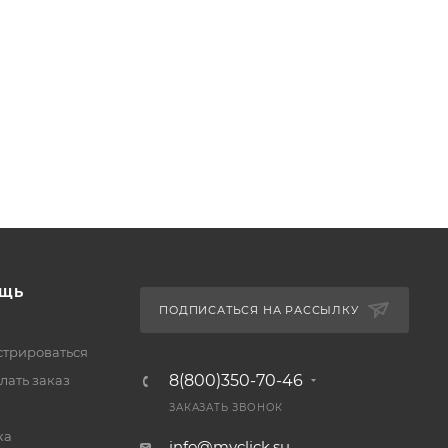
ЩЬ
ПОДПИСАТЬСЯ НА РАССЫЛКУ
стрироваться
8(800)350-70-46
лать заказ
ЗАКАЗАТЬ ЗВОНОК
ка
info@myclick.su