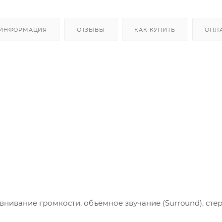
 ИНФОРМАЦИЯ
ОТЗЫВЫ
КАК КУПИТЬ
ОПЛ
нивание громкости, объемное звучание (Surround), сте