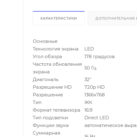
ХАРАКТЕРИСТИКИ
ДОПОЛНИТЕЛЬНАЯ
Основные
Технология экрана
LED
Угол обзора
178 градусов
Частота обновления
50 Гц
экрана
Диагональ
32"
Разрешение HD
720p HD
Разрешение
1366x768
Тип
ЖК
Формат телевизора
16:9
Тип подсветки
Direct LED
Функции звука
автоматическое вырав
Суммарная
16 Вт