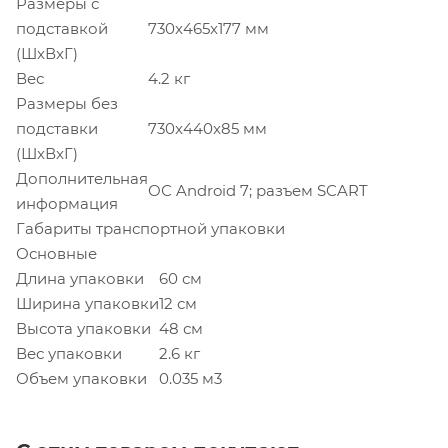
Размеры с
подставкой
730x465x177 мм
(ШxВxГ)
Вес
4.2 кг
Размеры без
подставки
730x440x85 мм
(ШxВxГ)
Дополнительная
ОС Android 7; разъем SCART
информация
Габариты транспортной упаковки
Основные
Длина упаковки
60 см
Ширина упаковки
12 см
Высота упаковки
48 см
Вес упаковки
2.6 кг
Объем упаковки
0.035 м3