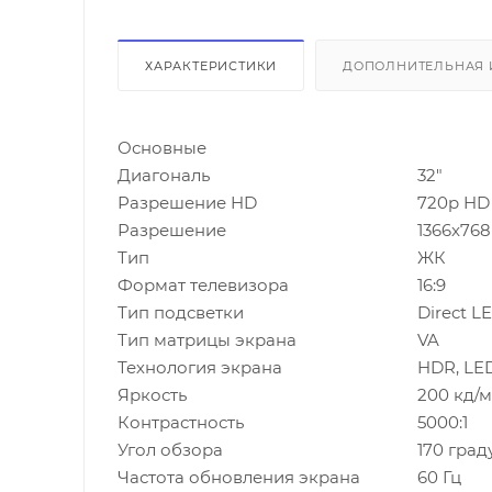
ХАРАКТЕРИСТИКИ
ДОПОЛНИТЕЛЬНАЯ
Основные
Диагональ
32"
Разрешение HD
720p HD
Разрешение
1366x768
Тип
ЖК
Формат телевизора
16:9
Тип подсветки
Direct L
Тип матрицы экрана
VA
Технология экрана
HDR, LE
Яркость
200 кд/
Контрастность
5000:1
Угол обзора
170 град
Частота обновления экрана
60 Гц