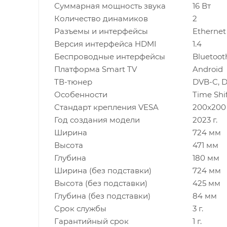
Суммарная мощность звука
16 Вт
Количество динамиков
2
Разъемы и интерфейсы
Ethernet
Версия интерфейса HDMI
1.4
Беспроводные интерфейсы
Bluetoot
Платформа Smart TV
Android
ТВ-тюнер
DVB-C, D
Особенности
Time Shi
Стандарт крепления VESA
200x200
Год создания модели
2023 г.
Ширина
724 мм
Высота
471 мм
Глубина
180 мм
Ширина (без подставки)
724 мм
Высота (без подставки)
425 мм
Глубина (без подставки)
84 мм
Срок службы
3 г.
Гарантийный срок
1 г.