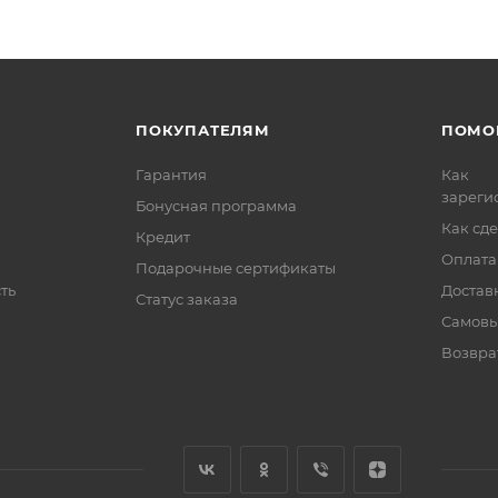
ПОКУПАТЕЛЯМ
ПОМО
Гарантия
Как
зареги
Бонусная программа
Как сде
Кредит
Оплата
Подарочные сертификаты
ть
Достав
Статус заказа
Самовы
Возвра