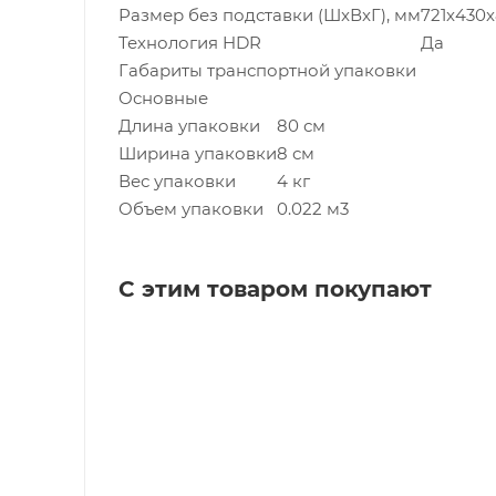
Размер без подставки (ШxВxГ), мм
721x430x
Технология HDR
Да
Габариты транспортной упаковки
Основные
Длина упаковки
80 см
Ширина упаковки
8 см
Вес упаковки
4 кг
Объем упаковки
0.022 м3
С этим товаром покупают