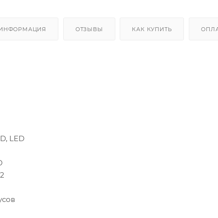
 ИНФОРМАЦИЯ
ОТЗЫВЫ
КАК КУПИТЬ
ОПЛ
ED, LED
D
м2
усов