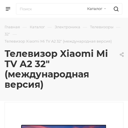
Каталог
—
—
—
—
Главная
Каталог
Электроника
Телевизоры
—
32"
Телевизор Xiaomi Mi TV A2 32" (международная версия)
Телевизор Xiaomi Mi
TV A2 32"
(международная
версия)